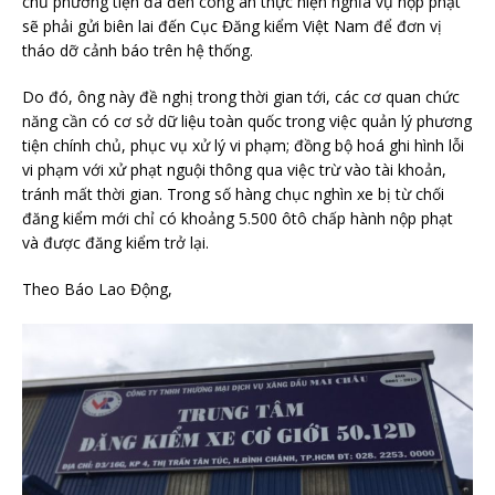
chủ phương tiện đã đến công an thực hiện nghĩa vụ nộp phạt
sẽ phải gửi biên lai đến Cục Đăng kiểm Việt Nam để đơn vị
tháo dỡ cảnh báo trên hệ thống.
Do đó, ông này đề nghị trong thời gian tới, các cơ quan chức
năng cần có cơ sở dữ liệu toàn quốc trong việc quản lý phương
tiện chính chủ, phục vụ xử lý vi phạm; đồng bộ hoá ghi hình lỗi
vi phạm với xử phạt nguội thông qua việc trừ vào tài khoản,
tránh mất thời gian. Trong số hàng chục nghìn xe bị từ chối
đăng kiểm mới chỉ có khoảng 5.500 ôtô chấp hành nộp phạt
và được đăng kiểm trở lại.
Theo Báo Lao Động,