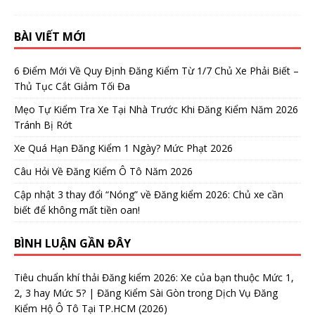
BÀI VIẾT MỚI
6 Điểm Mới Về Quy Định Đăng Kiểm Từ 1/7 Chủ Xe Phải Biết –
Thủ Tục Cắt Giảm Tối Đa
Mẹo Tự Kiểm Tra Xe Tại Nhà Trước Khi Đăng Kiểm Năm 2026
Tránh Bị Rớt
Xe Quá Hạn Đăng Kiểm 1 Ngày? Mức Phạt 2026
Câu Hỏi Về Đăng Kiểm Ô Tô Năm 2026
Cập nhật 3 thay đổi “Nóng” về Đăng kiểm 2026: Chủ xe cần
biết để không mất tiền oan!
BÌNH LUẬN GẦN ĐÂY
Tiêu chuẩn khí thải Đăng kiểm 2026: Xe của bạn thuộc Mức 1,
2, 3 hay Mức 5? | Đăng Kiểm Sài Gòn
trong
Dịch Vụ Đăng
Kiểm Hộ Ô Tô Tại TP.HCM (2026)