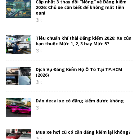
Cập nhật 3 thay đổi “Nóng” về Đăng kiểm
2026: Chủ xe cần biết để không mất tiền
oan!
0
Tiêu chuẩn khí thải Đăng kiểm 2026: Xe của
bạn thuộc Mức 1, 2, 3 hay Mức 5?
0
Dịch Vụ Đăng Kiểm Hộ Ô Tô Tại TP.HCM
(2026)
0
Dán decal xe có đăng kiểm được không
0
Mua xe hơi cũ có cần đăng kiểm lại không?