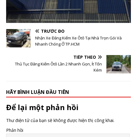
TRƯỚC ĐÓ
Nhận Xe Đăng Kiểm Xe Ôtô Tại Nhà Trọn Gói Và
Nhanh Chóng Ở TP.HCM
TIẾP THEO
Thủ Tục Đăng Kiểm Ôtô Lần 2 Nhanh Gọn, Ít Tốn
Kém
HÃY BÌNH LUẬN ĐẦU TIÊN
Để lại một phản hồi
Thư điện tử của bạn sẽ không được hiện thị công khai.
Phản hồi