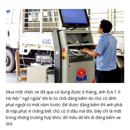
Mua một chiếc xe đã qua sử dụng được 6 tháng, anh B.A.T ở
Hà Nội ” ngả ngửa” khi bị từ chối đăng kiểm do chủ cũ dính
phạt nguội từ một năm trước. Để được đăng kiểm thì anh phải
đi nộp phạt vì chẳng biết chủ cũ ở đâu mà đòi. Đây chỉ là một
trong những trường hợp khóc dở mếu dở khi đi đăng kiểm xe
ôtô.