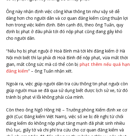
Ông này nhận định việc công khai thông tin như vậy sẽ dễ
dàng hơn cho người dân và cơ quan đăng kiểm cũng thuận lợi
hơn trong việc kiểm định. Bên cạnh đó, theo ông Tuấn, quy
định bị phạt ở đâu phải tới đó nộp phạt cũng đang gây khó
cho người dân.
“Nếu họ bị phạt nguội ở Hoà Bình mà tới khi đăng kiểm ở Hà
Nội mới biết thì lại phải đi Hoà Bình để nộp phạt, vừa mất thời
gian, mất công sức mà có thể còn bị
phạt thêm nếu quá hạn
đăng kiểm
” – ông Tuấn nhận xét.
Ngoài ra, việc giúp người dân tra cứu thông tin phạt nguội còn
giúp người mua xe đã qua sử dụng biết được lịch sử xe, từ đó
tránh bị phạt vì lỗi không phải của mình.
Còn theo ông Ngô Hồng Hệ – Trưởng phòng Kiểm định xe cơ
giới (Cục Đăng kiểm Việt Nam), việc số xe bị đề nghị từ chối
đăng kiểm do không nộp phạt tăng mạnh đã phát sinh nhiều
thủ tục, giấy tờ và chi phí tra cứu cho cơ quan đăng kiểm và