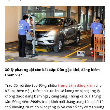
Xử lý phạt nguội còn bất cập: Dân gặp khó, đăng kiểm
thêm việc
Trao đổi với
Báo Lao Động,
nhiều
trung tâm đăng kiểm
cho
biết bị thêm việc, thêm thủ tục khi số lượng xe bị phạt nguội
không được đăng kiểm ngày càng tăng. Thống kê của Trung
tâm Đăng kiểm 2906V, trung bình mỗi tháng trung tâm phải từ
chối khoảng 20 xe do bị phạt nguội và con số này có xu hướng