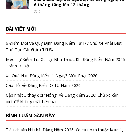
6 tháng tăng lên 12 tháng
0
BÀI VIẾT MỚI
6 Điểm Mới Về Quy Định Đăng Kiểm Từ 1/7 Chủ Xe Phải Biết –
Thủ Tục Cắt Giảm Tối Đa
Mẹo Tự Kiểm Tra Xe Tại Nhà Trước Khi Đăng Kiểm Năm 2026
Tránh Bị Rớt
Xe Quá Hạn Đăng Kiểm 1 Ngày? Mức Phạt 2026
Câu Hỏi Về Đăng Kiểm Ô Tô Năm 2026
Cập nhật 3 thay đổi “Nóng” về Đăng kiểm 2026: Chủ xe cần
biết để không mất tiền oan!
BÌNH LUẬN GẦN ĐÂY
Tiêu chuẩn khí thải Đăng kiểm 2026: Xe của bạn thuộc Mức 1,