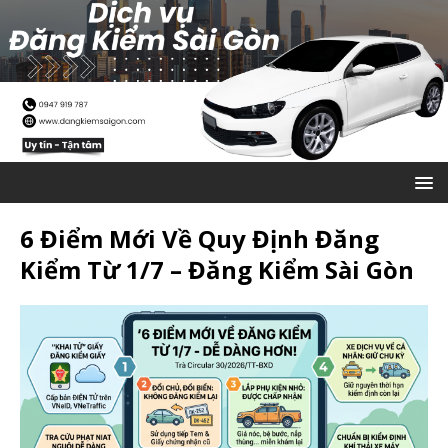
6 Điểm Mới Về Quy Định Đăng
Kiểm Từ 1/7 – Đăng Kiểm Sài Gòn