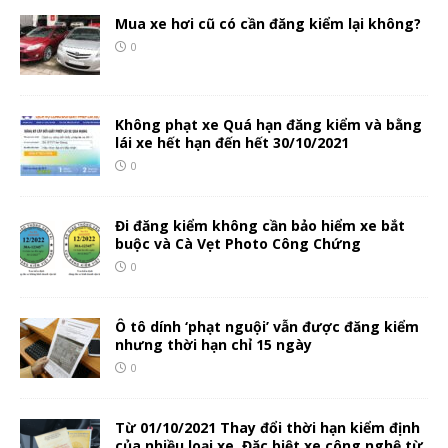
Mua xe hơi cũ có cần đăng kiểm lại không?
0
Không phạt xe Quá hạn đăng kiểm và bằng
lái xe hết hạn đến hết 30/10/2021
0
Đi đăng kiểm không cần bảo hiểm xe bắt
buộc và Cà Vẹt Photo Công Chứng
0
Ô tô dính ‘phạt nguội’ vẫn được đăng kiểm
nhưng thời hạn chỉ 15 ngày
0
Từ 01/10/2021 Thay đổi thời hạn kiểm định
của nhiều loại xe, Đặc biệt xe công nghệ từ