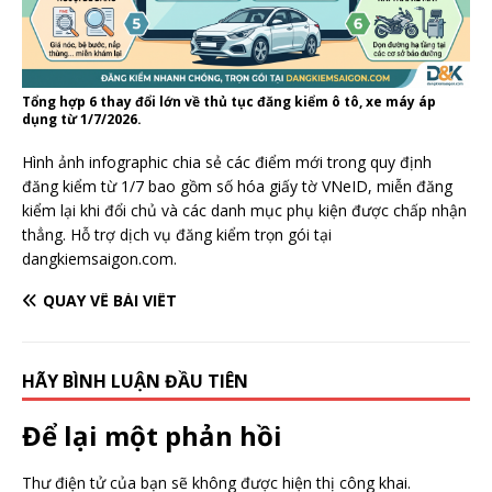
Tổng hợp 6 thay đổi lớn về thủ tục đăng kiểm ô tô, xe máy áp
dụng từ 1/7/2026.
Hình ảnh infographic chia sẻ các điểm mới trong quy định
đăng kiểm từ 1/7 bao gồm số hóa giấy tờ VNeID, miễn đăng
kiểm lại khi đổi chủ và các danh mục phụ kiện được chấp nhận
thẳng. Hỗ trợ dịch vụ đăng kiểm trọn gói tại
dangkiemsaigon.com.
QUAY VỀ BÀI VIẾT
HÃY BÌNH LUẬN ĐẦU TIÊN
Để lại một phản hồi
Thư điện tử của bạn sẽ không được hiện thị công khai.