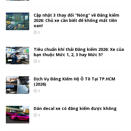
Cập nhật 3 thay đổi “Nóng” về Đăng kiểm
2026: Chủ xe cần biết để không mất tiền
oan!
0
Tiêu chuẩn khí thải Đăng kiểm 2026: Xe của
bạn thuộc Mức 1, 2, 3 hay Mức 5?
0
Dịch Vụ Đăng Kiểm Hộ Ô Tô Tại TP.HCM
(2026)
0
Dán decal xe có đăng kiểm được không
0