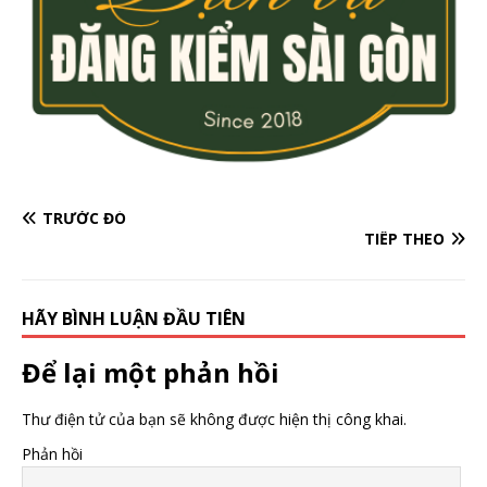
TRƯỚC ĐÓ
TIẾP THEO
HÃY BÌNH LUẬN ĐẦU TIÊN
Để lại một phản hồi
Thư điện tử của bạn sẽ không được hiện thị công khai.
Phản hồi