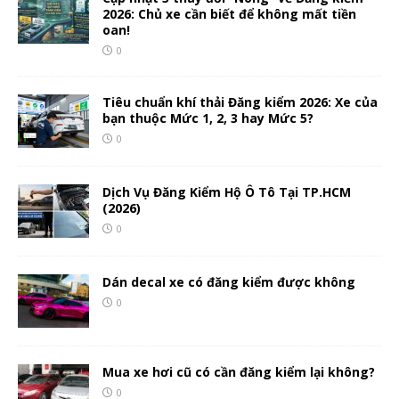
2026: Chủ xe cần biết để không mất tiền
oan!
0
Tiêu chuẩn khí thải Đăng kiểm 2026: Xe của
bạn thuộc Mức 1, 2, 3 hay Mức 5?
0
Dịch Vụ Đăng Kiểm Hộ Ô Tô Tại TP.HCM
(2026)
0
Dán decal xe có đăng kiểm được không
0
Mua xe hơi cũ có cần đăng kiểm lại không?
0