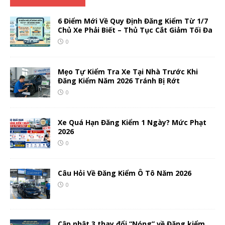
6 Điểm Mới Về Quy Định Đăng Kiểm Từ 1/7
Chủ Xe Phải Biết – Thủ Tục Cắt Giảm Tối Đa
0
Mẹo Tự Kiểm Tra Xe Tại Nhà Trước Khi
Đăng Kiểm Năm 2026 Tránh Bị Rớt
0
Xe Quá Hạn Đăng Kiểm 1 Ngày? Mức Phạt
2026
0
Câu Hỏi Về Đăng Kiểm Ô Tô Năm 2026
0
Cập nhật 3 thay đổi “Nóng” về Đăng kiểm