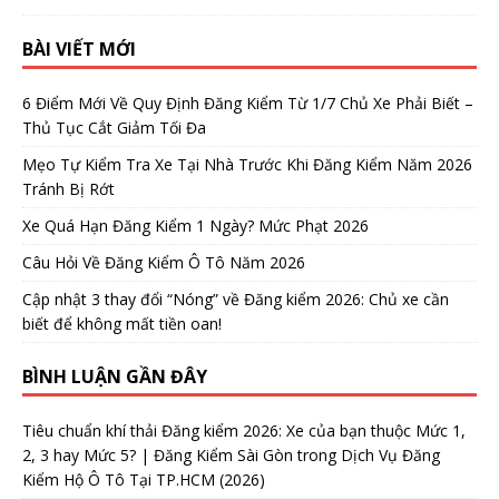
BÀI VIẾT MỚI
6 Điểm Mới Về Quy Định Đăng Kiểm Từ 1/7 Chủ Xe Phải Biết –
Thủ Tục Cắt Giảm Tối Đa
Mẹo Tự Kiểm Tra Xe Tại Nhà Trước Khi Đăng Kiểm Năm 2026
Tránh Bị Rớt
Xe Quá Hạn Đăng Kiểm 1 Ngày? Mức Phạt 2026
Câu Hỏi Về Đăng Kiểm Ô Tô Năm 2026
Cập nhật 3 thay đổi “Nóng” về Đăng kiểm 2026: Chủ xe cần
biết để không mất tiền oan!
BÌNH LUẬN GẦN ĐÂY
Tiêu chuẩn khí thải Đăng kiểm 2026: Xe của bạn thuộc Mức 1,
2, 3 hay Mức 5? | Đăng Kiểm Sài Gòn
trong
Dịch Vụ Đăng
Kiểm Hộ Ô Tô Tại TP.HCM (2026)