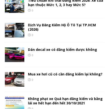
Tiêu chuẩn khí thải Đăng kiểm 2026: Xe của
bạn thuộc Mức 1, 2, 3 hay Mức 5?
0
Dịch Vụ Đăng Kiểm Hộ Ô Tô Tại TP.HCM
(2026)
0
Dán decal xe có đăng kiểm được không
0
Mua xe hơi cũ có cần đăng kiểm lại không?
0
Không phạt xe Quá hạn đăng kiểm và bằng
lái xe hết hạn đến hết 30/10/2021
0