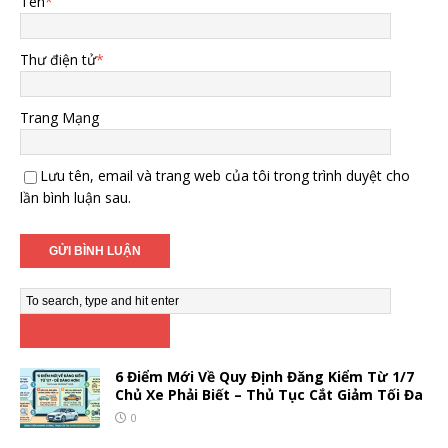
Tên
*
Thư điện tử
*
Trang Mạng
Lưu tên, email và trang web của tôi trong trình duyệt cho
lần bình luận sau.
6 Điểm Mới Về Quy Định Đăng Kiểm Từ 1/7
Chủ Xe Phải Biết – Thủ Tục Cắt Giảm Tối Đa
0