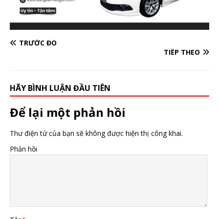
TRƯỚC ĐÓ
TIẾP THEO
HÃY BÌNH LUẬN ĐẦU TIÊN
Để lại một phản hồi
Thư điện tử của bạn sẽ không được hiện thị công khai.
Phản hồi