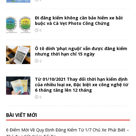
Đi đăng kiểm không cần bảo hiểm xe bắt
buộc và Cà Vẹt Photo Công Chứng
0
Ô tô dính ‘phạt nguội’ vẫn được đăng kiểm
nhưng thời hạn chỉ 15 ngày
0
Từ 01/10/2021 Thay đổi thời hạn kiểm định
của nhiều loại xe, Đặc biệt xe công nghệ từ
6 tháng tăng lên 12 tháng
0
BÀI VIẾT MỚI
6 Điểm Mới Về Quy Định Đăng Kiểm Từ 1/7 Chủ Xe Phải Biết –