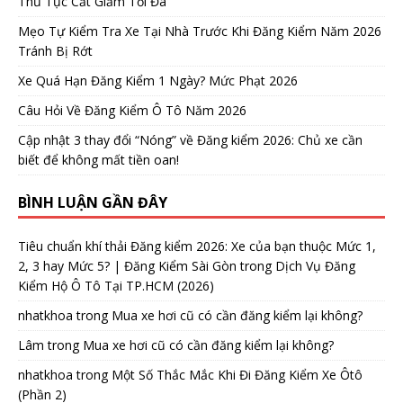
Thủ Tục Cắt Giảm Tối Đa
Mẹo Tự Kiểm Tra Xe Tại Nhà Trước Khi Đăng Kiểm Năm 2026
Tránh Bị Rớt
Xe Quá Hạn Đăng Kiểm 1 Ngày? Mức Phạt 2026
Câu Hỏi Về Đăng Kiểm Ô Tô Năm 2026
Cập nhật 3 thay đổi “Nóng” về Đăng kiểm 2026: Chủ xe cần
biết để không mất tiền oan!
BÌNH LUẬN GẦN ĐÂY
Tiêu chuẩn khí thải Đăng kiểm 2026: Xe của bạn thuộc Mức 1,
2, 3 hay Mức 5? | Đăng Kiểm Sài Gòn
trong
Dịch Vụ Đăng
Kiểm Hộ Ô Tô Tại TP.HCM (2026)
nhatkhoa
trong
Mua xe hơi cũ có cần đăng kiểm lại không?
Lâm
trong
Mua xe hơi cũ có cần đăng kiểm lại không?
nhatkhoa
trong
Một Số Thắc Mắc Khi Đi Đăng Kiểm Xe Ôtô
(Phần 2)