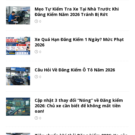
Mẹo Tự Kiểm Tra Xe Tại Nhà Trước Khi
Đăng Kiểm Năm 2026 Tránh Bị Rớt
0
Xe Quá Hạn Đăng Kiểm 1 Ngày? Mức Phạt
2026
0
Câu Hỏi Về Đăng Kiểm Ô Tô Năm 2026
0
Cập nhật 3 thay đổi “Nóng” về Đăng kiểm
2026: Chủ xe cần biết để không mất tiền
oan!
0