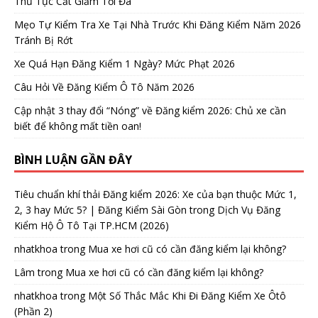
Thủ Tục Cắt Giảm Tối Đa
Mẹo Tự Kiểm Tra Xe Tại Nhà Trước Khi Đăng Kiểm Năm 2026
Tránh Bị Rớt
Xe Quá Hạn Đăng Kiểm 1 Ngày? Mức Phạt 2026
Câu Hỏi Về Đăng Kiểm Ô Tô Năm 2026
Cập nhật 3 thay đổi “Nóng” về Đăng kiểm 2026: Chủ xe cần
biết để không mất tiền oan!
BÌNH LUẬN GẦN ĐÂY
Tiêu chuẩn khí thải Đăng kiểm 2026: Xe của bạn thuộc Mức 1,
2, 3 hay Mức 5? | Đăng Kiểm Sài Gòn
trong
Dịch Vụ Đăng
Kiểm Hộ Ô Tô Tại TP.HCM (2026)
nhatkhoa
trong
Mua xe hơi cũ có cần đăng kiểm lại không?
Lâm
trong
Mua xe hơi cũ có cần đăng kiểm lại không?
nhatkhoa
trong
Một Số Thắc Mắc Khi Đi Đăng Kiểm Xe Ôtô
(Phần 2)