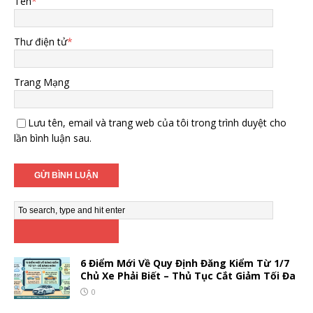
Tên
*
Thư điện tử
*
Trang Mạng
Lưu tên, email và trang web của tôi trong trình duyệt cho
lần bình luận sau.
6 Điểm Mới Về Quy Định Đăng Kiểm Từ 1/7
Chủ Xe Phải Biết – Thủ Tục Cắt Giảm Tối Đa
0