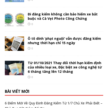
Đi đăng kiểm không cần bảo hiểm xe bắt
buộc và Cà Vẹt Photo Công Chứng
0
Ô tô dính ‘phạt nguội’ vẫn được đăng kiểm
nhưng thời hạn chỉ 15 ngày
0
Từ 01/10/2021 Thay đổi thời hạn kiểm định
của nhiều loại xe, Đặc biệt xe công nghệ từ
6 tháng tăng lên 12 tháng
0
BÀI VIẾT MỚI
6 Điểm Mới Về Quy Định Đăng Kiểm Từ 1/7 Chủ Xe Phải Biết –