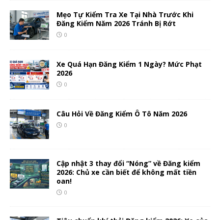
Mẹo Tự Kiểm Tra Xe Tại Nhà Trước Khi
Đăng Kiểm Năm 2026 Tránh Bị Rớt
0
Xe Quá Hạn Đăng Kiểm 1 Ngày? Mức Phạt
2026
0
Câu Hỏi Về Đăng Kiểm Ô Tô Năm 2026
0
Cập nhật 3 thay đổi “Nóng” về Đăng kiểm
2026: Chủ xe cần biết để không mất tiền
oan!
0