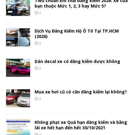
Tiêu chuẩn khí thải Đăng kiểm 2026: Xe của
bạn thuộc Mức 1, 2, 3 hay Mức 5?
0
Dịch Vụ Đăng Kiểm Hộ Ô Tô Tại TP.HCM
(2026)
0
Dán decal xe có đăng kiểm được không
0
Mua xe hơi cũ có cần đăng kiểm lại không?
0
Không phạt xe Quá hạn đăng kiểm và bằng
lái xe hết hạn đến hết 30/10/2021
0