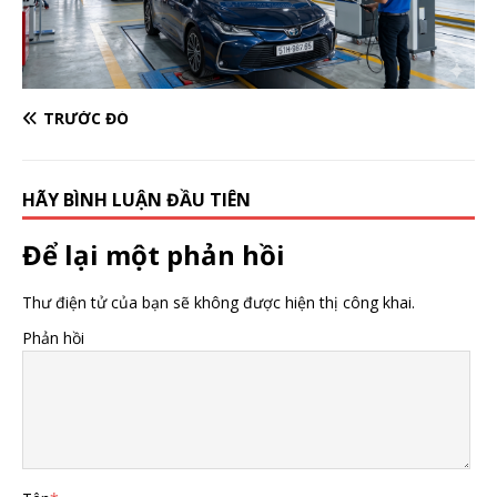
TRƯỚC ĐÓ
HÃY BÌNH LUẬN ĐẦU TIÊN
Để lại một phản hồi
Thư điện tử của bạn sẽ không được hiện thị công khai.
Phản hồi